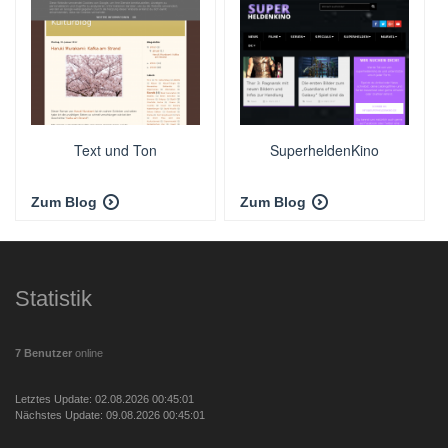
Text und Ton
SuperheldenKino
Zum Blog
Zum Blog
Statistik
7 Benutzer
online
Letztes Update: 02.08.2026 00:45:01
Nächstes Update: 09.08.2026 00:45:01