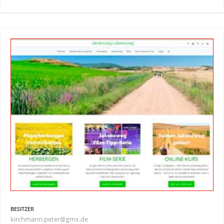
BESITZER
kirchmann.peter@gmx.de