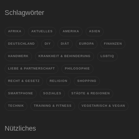
Schlagwörter
AFRIKA
AKTUELLES
AMERIKA
ASIEN
DEUTSCHLAND
DIY
DIÄT
EUROPA
FINANZEN
HANDWERK
KRANKHEIT & BEHINDERUNG
LGBTIQ
LIEBE & PARTNERSCHAFT
PHILOSOPHIE
RECHT & GESETZ
RELIGION
SHOPPING
SMARTPHONE
SOZIALES
STÄDTE & REGIONEN
TECHNIK
TRAINING & FITNESS
VEGETARISCH & VEGAN
Nützliches