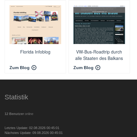
Florida Infoblog
VW-Bus-Roadtrip durch
alle Staaten des Balkans
Zum Blog
Zum Blog
Statistik
12 Benutzer
online
Letztes Update: 02.08.2026 00:45:01
Nächstes Update: 09.08.2026 00:45:01