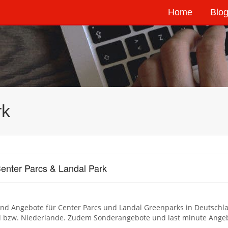
Home
Blog
rk
enter Parcs & Landal Park
nd Angebote für Center Parcs und Landal Greenparks in Deutschlan
 bzw. Niederlande. Zudem Sonderangebote und last minute Angebot