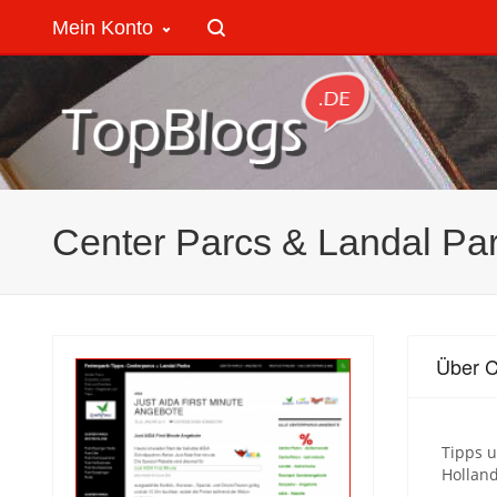
Mein Konto
Center Parcs & Landal Pa
Über C
Tipps u
Holland