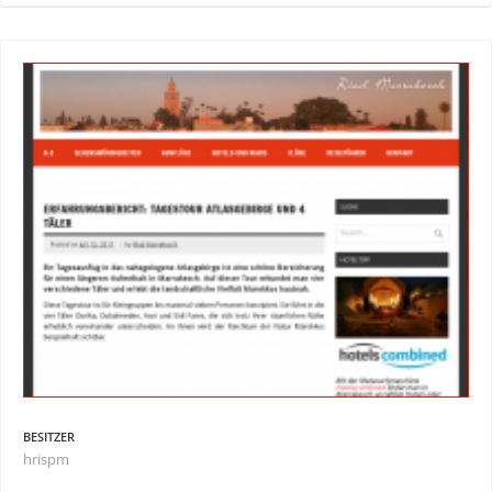
BESITZER
hrispm