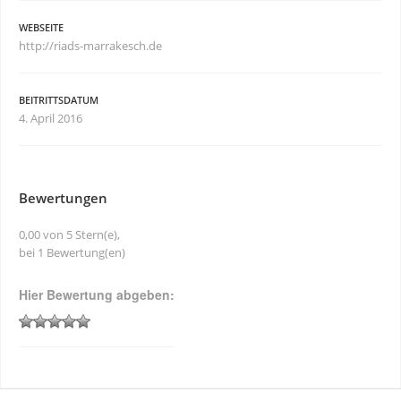
WEBSEITE
http://riads-marrakesch.de
BEITRITTSDATUM
4. April 2016
Bewertungen
0,00 von 5 Stern(e),
bei 1 Bewertung(en)
Hier Bewertung abgeben: