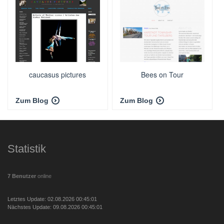
caucasus pictures
Bees on Tour
Zum Blog
Zum Blog
Statistik
7 Benutzer
online
Letztes Update: 02.08.2026 00:45:01
Nächstes Update: 09.08.2026 00:45:01