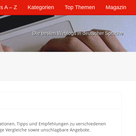
s A – Z
Kategorien
Top Themen
Magazin
Die besten Weblogs in deutscher Sprache
ationen, Tipps und Empfehlungen zu verschiedenen
ige Vergleiche sowie unschlagbare Angebote.