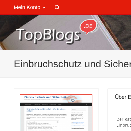
Mein Konto
Einbruchschutz und Sicher
Über E
Der Ra
Einbruc