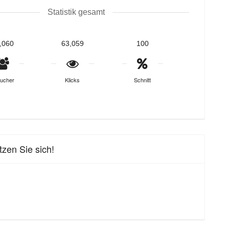
Statistik gesamt
,060
63,059
100
ucher
Klicks
Schnitt
zen Sie sich!