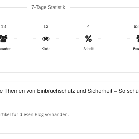
7-Tage Statistik
13
13
4
63
sucher
Klicks
Schnitt
Bes
le Themen von Einbruchschutz und Sicherheit – So schüt
rtikel für diesen Blog vorhanden.