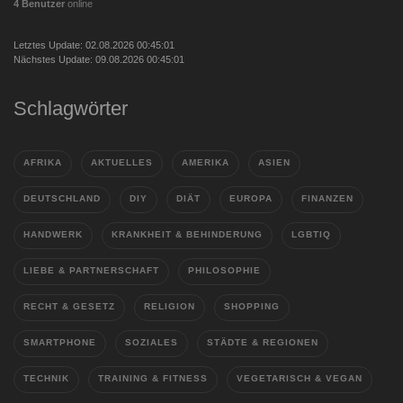
4 Benutzer
online
Letztes Update: 02.08.2026 00:45:01
Nächstes Update: 09.08.2026 00:45:01
Schlagwörter
AFRIKA
AKTUELLES
AMERIKA
ASIEN
DEUTSCHLAND
DIY
DIÄT
EUROPA
FINANZEN
HANDWERK
KRANKHEIT & BEHINDERUNG
LGBTIQ
LIEBE & PARTNERSCHAFT
PHILOSOPHIE
RECHT & GESETZ
RELIGION
SHOPPING
SMARTPHONE
SOZIALES
STÄDTE & REGIONEN
TECHNIK
TRAINING & FITNESS
VEGETARISCH & VEGAN