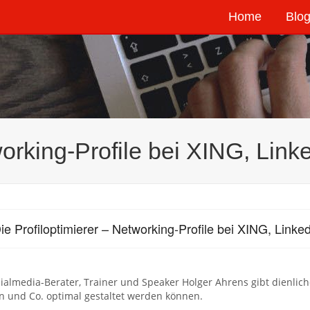
Home
Blog
working-Profile bei XING, Linke
ie Profiloptimierer – Networking-Profile bei XING, Linked
ialmedia-Berater, Trainer und Speaker Holger Ahrens gibt dienlich
n und Co. optimal gestaltet werden können.