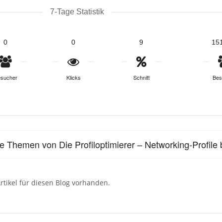
7-Tage Statistik
0
0
9
15
sucher
Klicks
Schnitt
Bes
le Themen von Die Profiloptimierer – Networking-Profile 
rtikel für diesen Blog vorhanden.