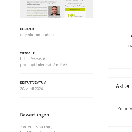
BESITZER
Bojenkommandant
Be
WEBSEITE
https://www.die-
profiloptimierer.de/artikel/
BEITRITTSDATUM
Aktuel
20. April 2020
Keine A
Bewertungen
3,80 von 5 Stern(e),