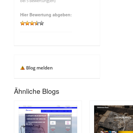
bei 5 Bewertung(en)
Hier Bewertung abgeben:
Blog melden
Ähnliche Blogs