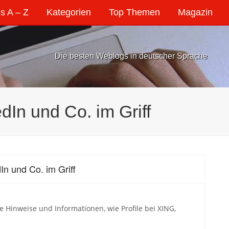
s A – Z
Kategorien
Top Themen
Magazin
Die besten Weblogs in deutscher Sprache
dIn und Co. im Griff
In und Co. im Griff
e Hinweise und Informationen, wie Profile bei XING,