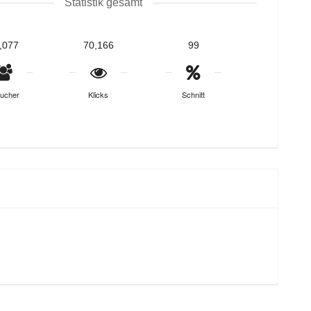
Statistik gesamt
,077
70,166
99
ucher
Klicks
Schnitt