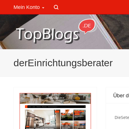
Mein Konto
derEinrichtungsberater
Über d
DieSete