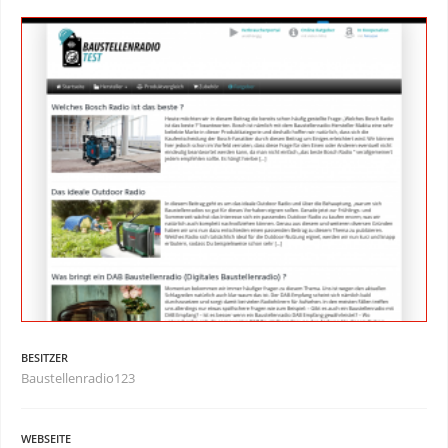
BESITZER
Baustellenradio123
WEBSEITE