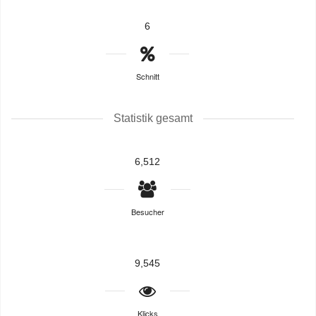
6
Schnitt
Statistik gesamt
6,512
Besucher
9,545
Klicks