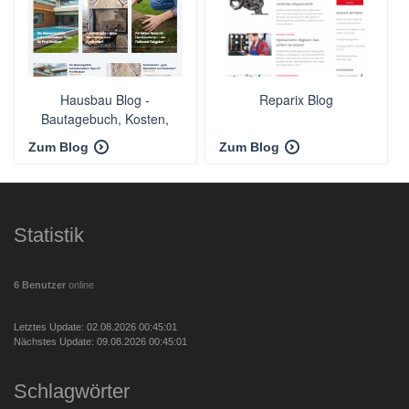
Hausbau Blog -
Reparix Blog
Bautagebuch, Kosten,
Erfahrungsberichte
Zum Blog
Zum Blog
Statistik
6 Benutzer
online
Letztes Update: 02.08.2026 00:45:01
Nächstes Update: 09.08.2026 00:45:01
Schlagwörter