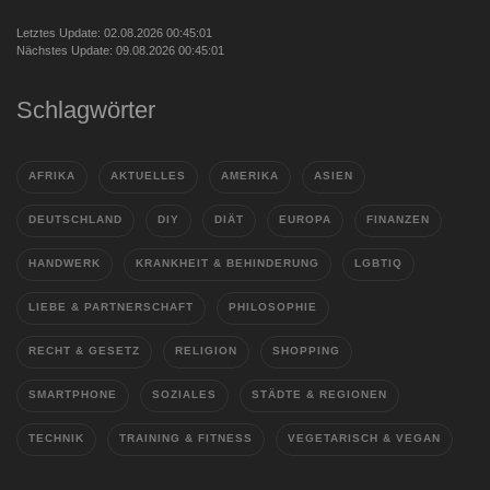
Letztes Update: 02.08.2026 00:45:01
Nächstes Update: 09.08.2026 00:45:01
Schlagwörter
AFRIKA
AKTUELLES
AMERIKA
ASIEN
DEUTSCHLAND
DIY
DIÄT
EUROPA
FINANZEN
HANDWERK
KRANKHEIT & BEHINDERUNG
LGBTIQ
LIEBE & PARTNERSCHAFT
PHILOSOPHIE
RECHT & GESETZ
RELIGION
SHOPPING
SMARTPHONE
SOZIALES
STÄDTE & REGIONEN
TECHNIK
TRAINING & FITNESS
VEGETARISCH & VEGAN