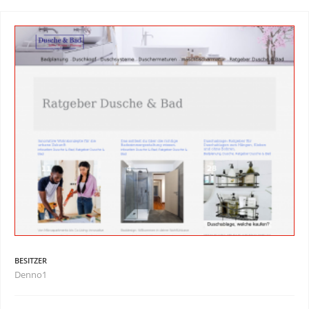
BESITZER
Denno1