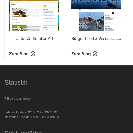
Unterkünfte aller Art
Bürger für die Waldstrasse
Zum Blog
Zum Blog
Statistik
7 Benutzer
online
Letztes Update: 02.08.2026 00:45:01
Nächstes Update: 09.08.2026 00:45:01