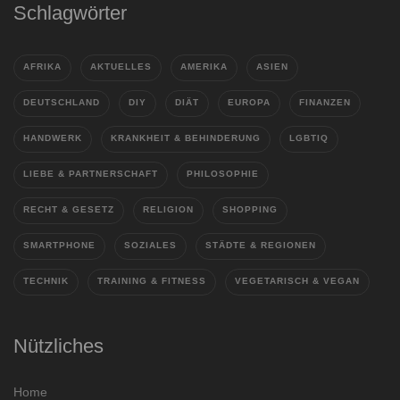
Schlagwörter
AFRIKA
AKTUELLES
AMERIKA
ASIEN
DEUTSCHLAND
DIY
DIÄT
EUROPA
FINANZEN
HANDWERK
KRANKHEIT & BEHINDERUNG
LGBTIQ
LIEBE & PARTNERSCHAFT
PHILOSOPHIE
RECHT & GESETZ
RELIGION
SHOPPING
SMARTPHONE
SOZIALES
STÄDTE & REGIONEN
TECHNIK
TRAINING & FITNESS
VEGETARISCH & VEGAN
Nützliches
Home