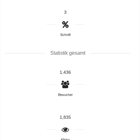
3
Schnitt
Statistik gesamt
1,436
Besucher
1,835
Klicks