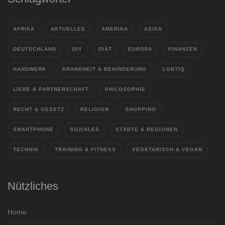
AFRIKA
AKTUELLES
AMERIKA
ASIEN
DEUTSCHLAND
DIY
DIÄT
EUROPA
FINANZEN
HANDWERK
KRANKHEIT & BEHINDERUNG
LGBTIQ
LIEBE & PARTNERSCHAFT
PHILOSOPHIE
RECHT & GESETZ
RELIGION
SHOPPING
SMARTPHONE
SOZIALES
STÄDTE & REGIONEN
TECHNIK
TRAINING & FITNESS
VEGETARISCH & VEGAN
Nützliches
Home