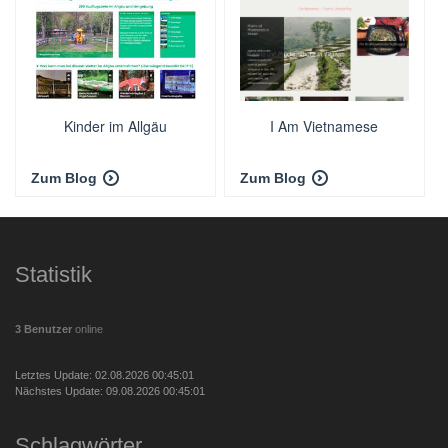
Kinder im Allgäu
I Am Vietnamese
Zum Blog
Zum Blog
Statistik
3 Benutzer
online
Letztes Update: 02.08.2026 00:45:01
Nächstes Update: 09.08.2026 00:45:01
Schlagwörter