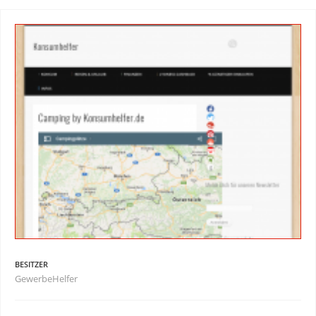
BESITZER
GewerbeHelfer