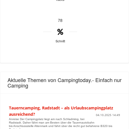
78
Schnitt
Aktuelle Themen von Campingtoday.- Einfach nur
Camping
Tauerncamping, Radstadt – als Urlaubscampingplatz
ausreichend?
04.10.2025 14:49
Anreise Der Campingplatz liegt am nach Schladming, bei
Radstadt. Daher fährt man am Besten über die Tauernautobahn
bis Anschlussstelle Altenmark und fährt über die recht gut befahrene B320 bis