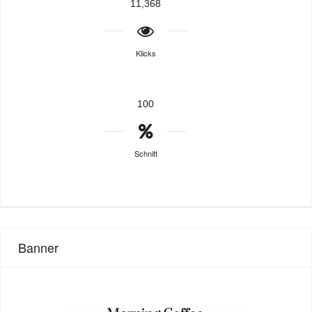
11,368
Klicks
100
Schnitt
Banner