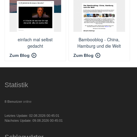
einfach mal selbst
Bambooblog - China,
gedacht
Hamburg und die Welt
Zum Blog
Zum Blog
Statistik
8 Benutzer
online
Letztes Update: 02.08.2026 00:45:01
Nächstes Update: 09.08.2026 00:45:01