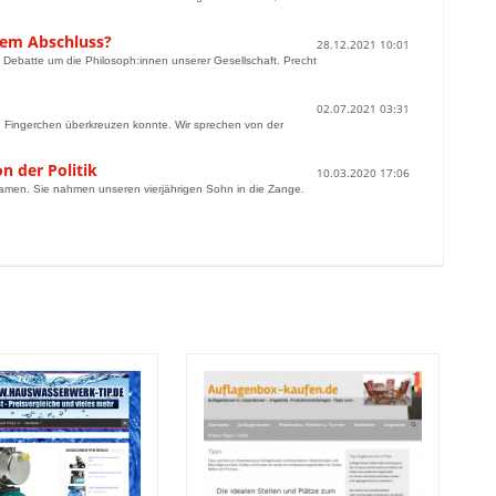
hem Abschluss?
28.12.2021 10:01
 Debatte um die Philosoph:innen unserer Gesellschaft. Precht
02.07.2021 03:31
inen Fingerchen überkreuzen konnte. Wir sprechen von der
on der Politik
10.03.2020 17:06
 Damen. Sie nahmen unseren vierjährigen Sohn in die Zange.