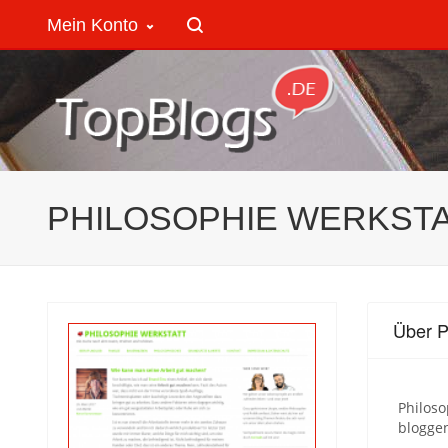
Mein Konto
PHILOSOPHIE WERKST
Über 
Philos
bloggen