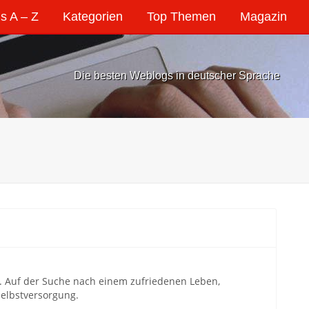
s A – Z
Kategorien
Top Themen
Magazin
Die besten Weblogs in deutscher Sprache
. Auf der Suche nach einem zufriedenen Leben,
Selbstversorgung.