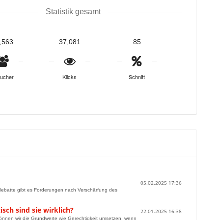
Statistik gesamt
,563
37,081
85
ucher
Klicks
Schnitt
05.02.2025 17:36
debatte gibt es Forderungen nach Verschärfung des
ch sind sie wirklich?
22.01.2025 16:38
 können wir die Grundwerte wie Gerechtigkeit umsetzen, wenn