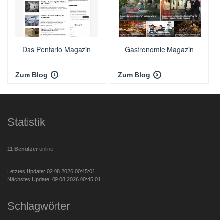
Das Pentarlo Magazin
Gastronomie Magazin
Zum Blog
Zum Blog
Statistik
11 Benutzer
online
Letztes Update: 02.08.2026 00:45:01
Nächstes Update: 09.08.2026 00:45:01
Schlagwörter