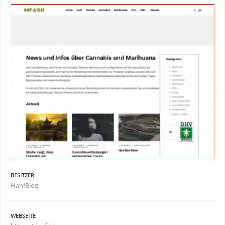
BESITZER
HanfBlog
WEBSEITE