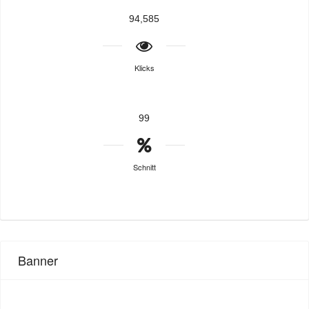
94,585
Klicks
99
Schnitt
Banner