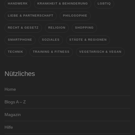
HANDWERK
KRANKHEIT & BEHINDERUNG
LGBTIQ
LIEBE & PARTNERSCHAFT
PHILOSOPHIE
RECHT & GESETZ
RELIGION
SHOPPING
SMARTPHONE
SOZIALES
STÄDTE & REGIONEN
TECHNIK
TRAINING & FITNESS
VEGETARISCH & VEGAN
Nützliches
Home
Blogs A – Z
Magazin
Hilfe