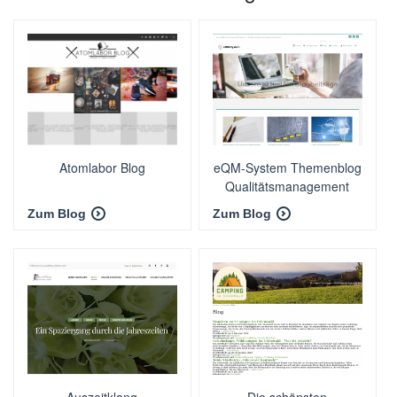
Atomlabor Blog
eQM-System Themenblog
Qualitätsmanagement
nach ISO 9001
Zum Blog
Zum Blog
Auszeitklang
Die schönsten