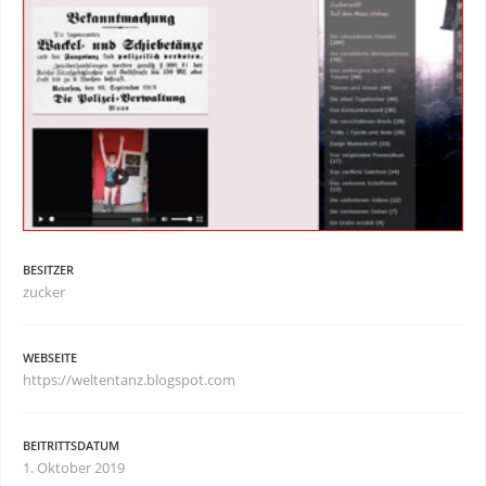
BESITZER
zucker
WEBSEITE
https://weltentanz.blogspot.com
BEITRITTSDATUM
1. Oktober 2019