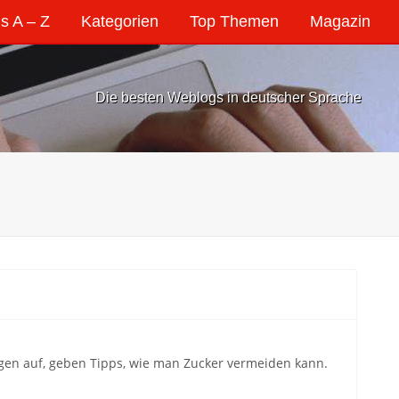
s A – Z
Kategorien
Top Themen
Magazin
Die besten Weblogs in deutscher Sprache
en auf, geben Tipps, wie man Zucker vermeiden kann.