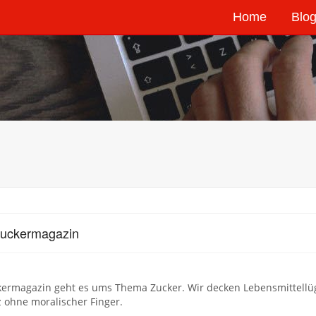
Home
Blog
Zuckermagazin
kermagazin geht es ums Thema Zucker. Wir decken Lebensmittellüg
 ohne moralischer Finger.