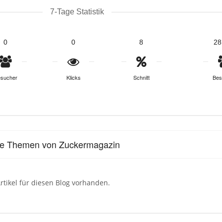
7-Tage Statistik
0
0
8
28
sucher
Klicks
Schnitt
Bes
le Themen von Zuckermagazin
rtikel für diesen Blog vorhanden.