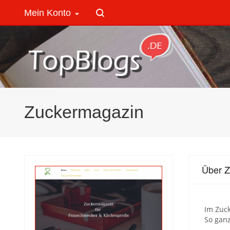
Mein Konto
Zuckermagazin
Über 
Im Zuc
So ganz