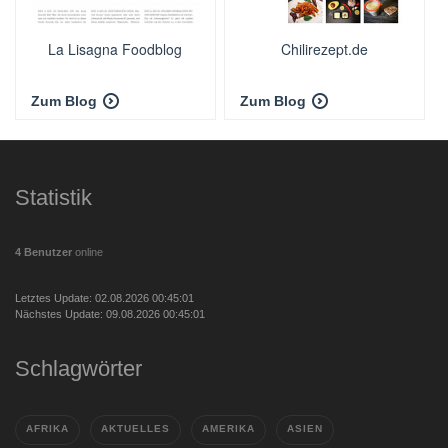
La Lisagna Foodblog
Chilirezept.de
Zum Blog
Zum Blog
Statistik
4 Benutzer
online
Letztes Update: 02.08.2026 00:45:01
Nächstes Update: 09.08.2026 00:45:01
Schlagwörter
AFRIKA
AKTUELLES
AMERIKA
ASIEN