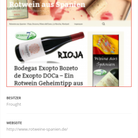
BESITZER
Frought
WEBSEITE
http://www.rotweine-spanien.de/