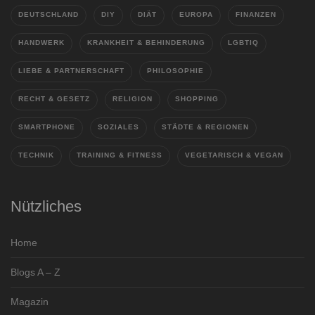
DEUTSCHLAND
DIY
DIÄT
EUROPA
FINANZEN
HANDWERK
KRANKHEIT & BEHINDERUNG
LGBTIQ
LIEBE & PARTNERSCHAFT
PHILOSOPHIE
RECHT & GESETZ
RELIGION
SHOPPING
SMARTPHONE
SOZIALES
STÄDTE & REGIONEN
TECHNIK
TRAINING & FITNESS
VEGETARISCH & VEGAN
Nützliches
Home
Blogs A – Z
Magazin