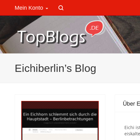
Mein Konto
Eichiberlin’s Blog
Über E
Eichi i
eiskalt