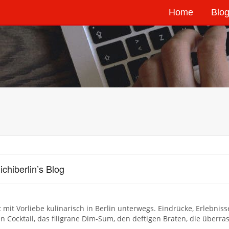
Home
Blog
ichiberlin’s Blog
st mit Vorliebe kulinarisch in Berlin unterwegs. Eindrücke, Erlebni
en Cocktail, das filigrane Dim-Sum, den deftigen Braten, die über