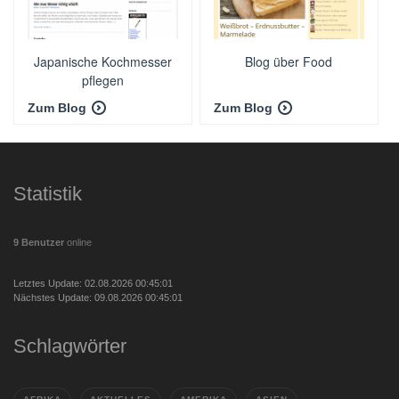
Japanische Kochmesser
Blog über Food
pflegen
Zum Blog
Zum Blog
Statistik
9 Benutzer
online
Letztes Update: 02.08.2026 00:45:01
Nächstes Update: 09.08.2026 00:45:01
Schlagwörter