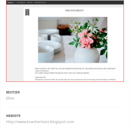
BESITZER
Eline
WEBSEITE
http://www.kuechentanz.blogspot.com