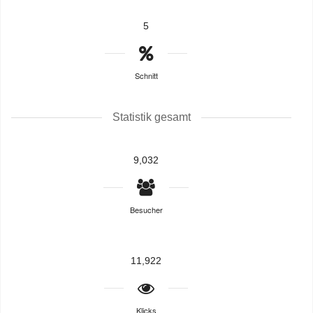
5
Schnitt
Statistik gesamt
9,032
Besucher
11,922
Klicks