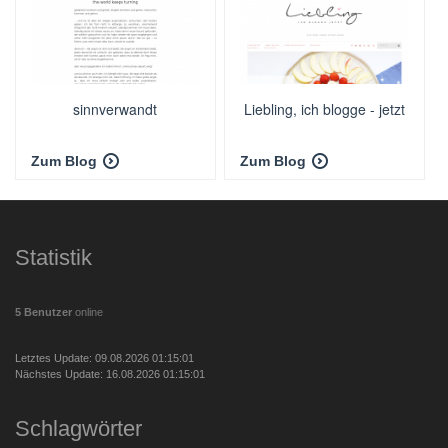
sinnverwandt
Liebling, ich blogge - jetzt
Zum Blog
Zum Blog
Statistik
5 Benutzer
online
Letztes Update: 09.08.2026 01:15:01
Nächstes Update: 16.08.2026 01:15:01
Schlagwörter