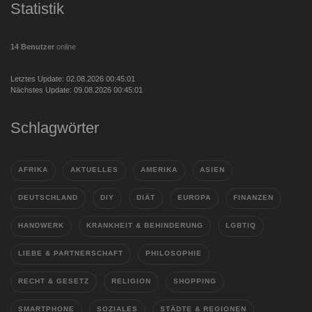
Statistik
14 Benutzer
online
Letztes Update: 02.08.2026 00:45:01
Nächstes Update: 09.08.2026 00:45:01
Schlagwörter
AFRIKA
AKTUELLES
AMERIKA
ASIEN
DEUTSCHLAND
DIY
DIÄT
EUROPA
FINANZEN
HANDWERK
KRANKHEIT & BEHINDERUNG
LGBTIQ
LIEBE & PARTNERSCHAFT
PHILOSOPHIE
RECHT & GESETZ
RELIGION
SHOPPING
SMARTPHONE
SOZIALES
STÄDTE & REGIONEN