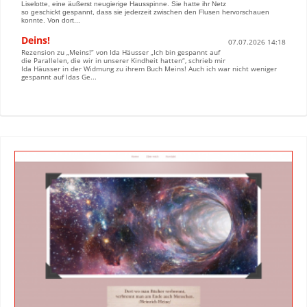
Liselotte, eine äußerst neugierige Hausspinne. Sie hatte ihr Netz
so geschickt gespannt, dass sie jederzeit zwischen den Flusen hervorschauen
konnte. Von dort...
Deins!
07.07.2026 14:18
Rezension zu „Meins!“ von Ida Häusser „Ich bin gespannt auf
die Parallelen, die wir in unserer Kindheit hatten“, schrieb mir
Ida Häusser in der Widmung zu ihrem Buch Meins! Auch ich war nicht weniger
gespannt auf Idas Ge...