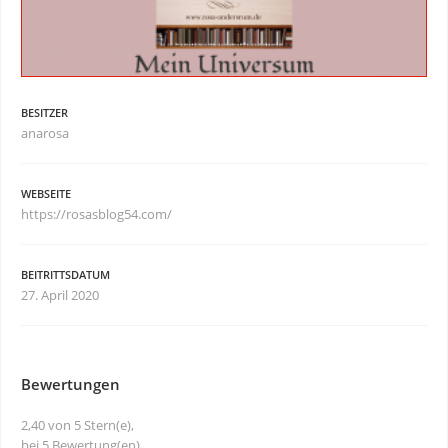
BESITZER
anarosa
WEBSEITE
https://rosasblog54.com/
BEITRITTSDATUM
27. April 2020
Bewertungen
2,40 von 5 Stern(e),
bei 5 Bewertung(en)