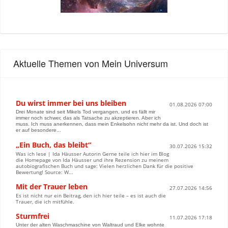
Aktuelle Themen von Mein Universum
Du wirst immer bei uns bleiben
01.08.2026 07:00
Drei Monate sind seit Mikels Tod vergangen, und es fällt mir
immer noch schwer, das als Tatsache zu akzeptieren. Aber ich
muss. Ich muss anerkennen, dass mein Enkelsohn nicht mehr da ist. Und doch ist
er auf besondere...
„Ein Buch, das bleibt“
30.07.2026 15:32
Was ich lese | Ida Häusser Autorin Gerne teile ich hier im Blog
die Homepage von Ida Häusser und ihre Rezension zu meinem
autobiografischen Buch und sage: Vielen herzlichen Dank für die positive
Bewertung! Source: W...
Mit der Trauer leben
27.07.2026 14:56
Es ist nicht nur ein Beitrag, den ich hier teile – es ist auch die
Trauer, die ich mitfühle.
Sturmfrei
11.07.2026 17:18
Unter der alten Waschmaschine von Waltraud und Elke wohnte