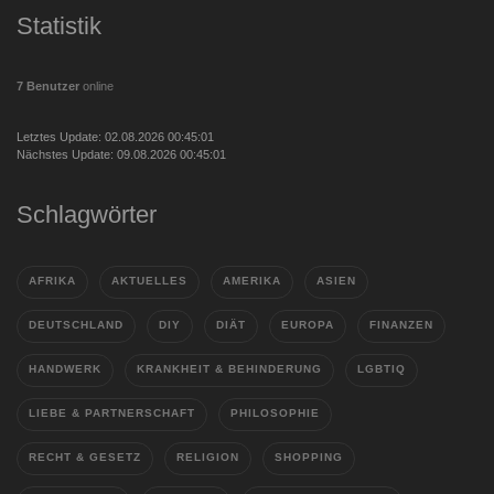
Statistik
7 Benutzer
online
Letztes Update: 02.08.2026 00:45:01
Nächstes Update: 09.08.2026 00:45:01
Schlagwörter
AFRIKA
AKTUELLES
AMERIKA
ASIEN
DEUTSCHLAND
DIY
DIÄT
EUROPA
FINANZEN
HANDWERK
KRANKHEIT & BEHINDERUNG
LGBTIQ
LIEBE & PARTNERSCHAFT
PHILOSOPHIE
RECHT & GESETZ
RELIGION
SHOPPING