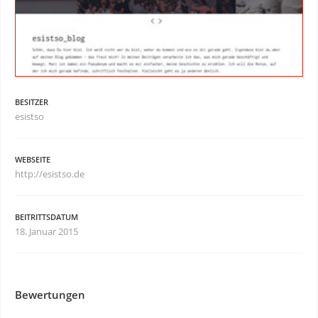
BESITZER
esistso
WEBSEITE
http://esistso.de
BEITRITTSDATUM
18. Januar 2015
Bewertungen