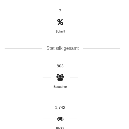
7
Schnitt
Statistik gesamt
803
Besucher
1,742
Klicks