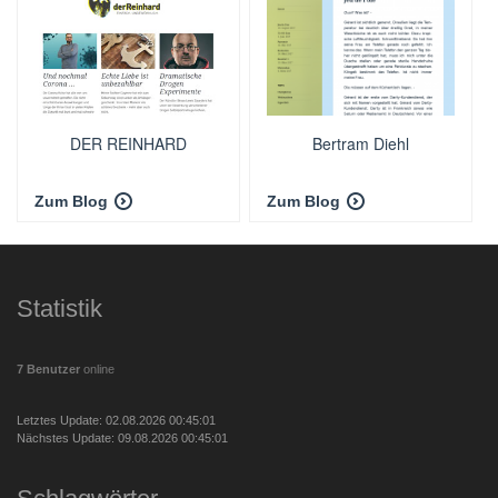
DER REINHARD
Bertram Diehl
Zum Blog
Zum Blog
Statistik
7 Benutzer
online
Letztes Update: 02.08.2026 00:45:01
Nächstes Update: 09.08.2026 00:45:01