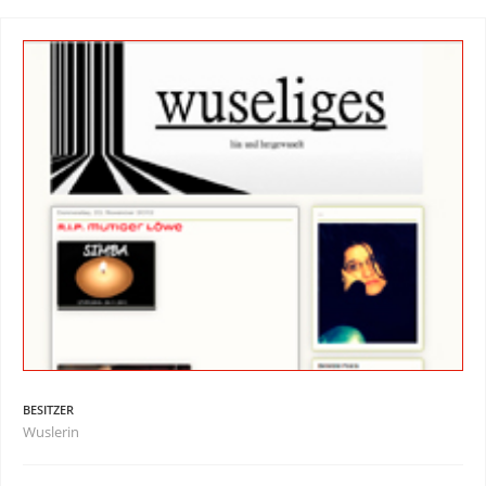
BESITZER
Wuslerin