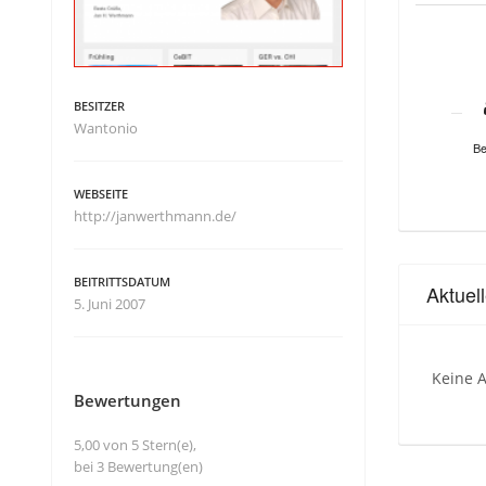
BESITZER
Wantonio
Be
WEBSEITE
http://janwerthmann.de/
BEITRITTSDATUM
Aktuel
5. Juni 2007
Keine A
Bewertungen
5,00 von 5 Stern(e),
bei 3 Bewertung(en)