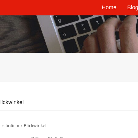
Home
Blog
lickwinkel
rsönlicher Blickwinkel