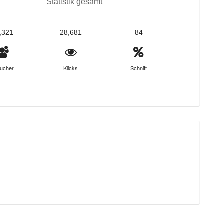
Statistik gesamt
,321
28,681
84
ucher
Klicks
Schnitt