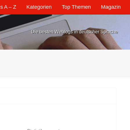
s A – Z
Kategorien
Top Themen
Magazin
Die besten Weblogs in deutscher Sprache