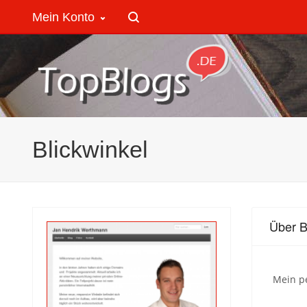
Mein Konto
Blickwinkel
Über B
Mein pe