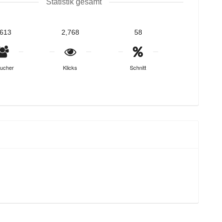
Statistik gesamt
,613
2,768
58
ucher
Klicks
Schnitt