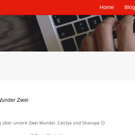
Home
Blog
Wunder Zwei
g über unsere Zwei Wunder, Ceiclya und Shanaya 🙂