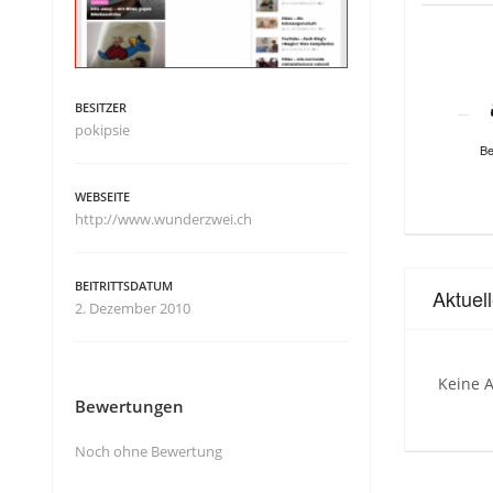
BESITZER
pokipsie
Be
WEBSEITE
http://www.wunderzwei.ch
BEITRITTSDATUM
Aktuel
2. Dezember 2010
Keine A
Bewertungen
Noch ohne Bewertung