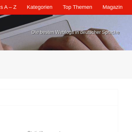
s A – Z
Kategorien
Top Themen
Magazin
Die besten Weblogs in deutscher Sprache