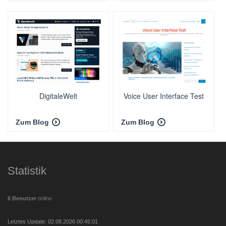
DigitaleWelt
Voice User Interface Test
Zum Blog
Zum Blog
Statistik
6 Benutzer
online
Letztes Update: 02.08.2026 00:45:01