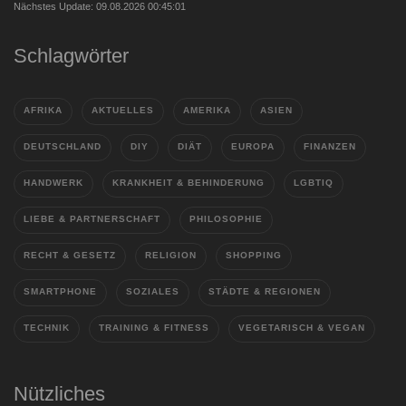
Nächstes Update: 09.08.2026 00:45:01
Schlagwörter
AFRIKA
AKTUELLES
AMERIKA
ASIEN
DEUTSCHLAND
DIY
DIÄT
EUROPA
FINANZEN
HANDWERK
KRANKHEIT & BEHINDERUNG
LGBTIQ
LIEBE & PARTNERSCHAFT
PHILOSOPHIE
RECHT & GESETZ
RELIGION
SHOPPING
SMARTPHONE
SOZIALES
STÄDTE & REGIONEN
TECHNIK
TRAINING & FITNESS
VEGETARISCH & VEGAN
Nützliches