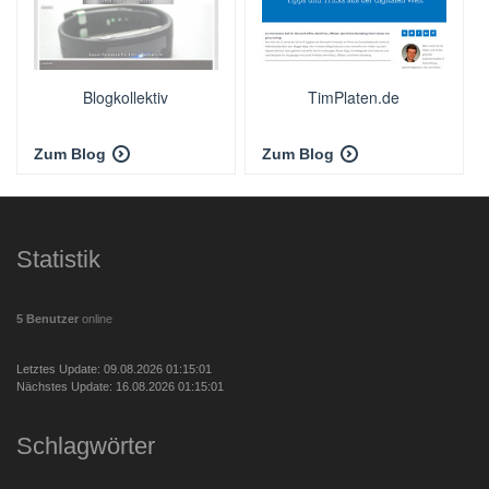
Blogkollektiv
TimPlaten.de
Zum Blog
Zum Blog
Statistik
5 Benutzer
online
Letztes Update: 09.08.2026 01:15:01
Nächstes Update: 16.08.2026 01:15:01
Schlagwörter