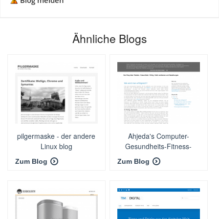
Blog melden
Ähnliche Blogs
pilgermaske - der andere
Ahjeda's Computer-
Linux blog
Gesundheits-Fitness-
Weblog
Zum Blog
Zum Blog