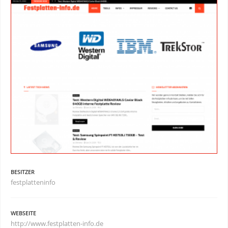
BESITZER
festplatteninfo
WEBSEITE
http://www.festplatten-info.de