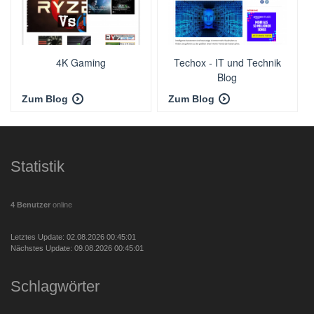
4K Gaming
Techox - IT und Technik
Blog
Zum Blog
Zum Blog
Statistik
4 Benutzer
online
Letztes Update: 02.08.2026 00:45:01
Nächstes Update: 09.08.2026 00:45:01
Schlagwörter