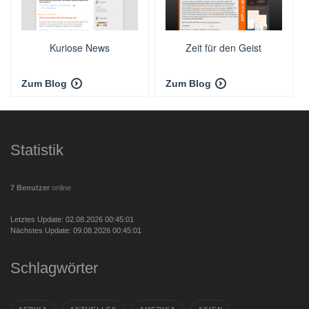
Kuriose News
Zeit für den Geist
Zum Blog
Zum Blog
Statistik
7 Benutzer
online
Letztes Update: 02.08.2026 00:45:01
Nächstes Update: 09.08.2026 00:45:01
Schlagwörter