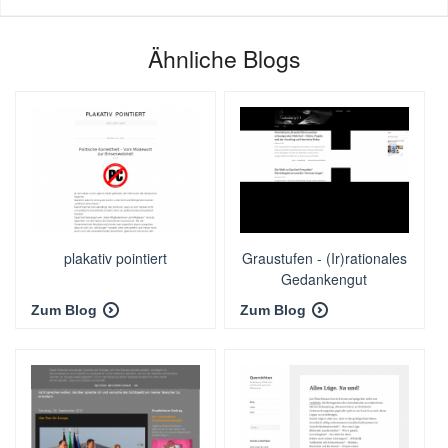
Ähnliche Blogs
plakativ pointiert
Graustufen - (Ir)rationales
Gedankengut
Zum Blog
Zum Blog