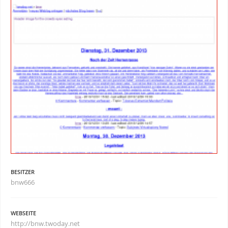
BESITZER
bnw666
WEBSEITE
http://bnw.twoday.net