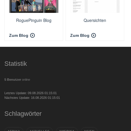
RoguePinguin Blog
Quersichten
Zum Blog
Zum Blog
Statistik
5 Benutzer
online
Letztes Update: 09.08.2026 01:15:01
Nächstes Update: 16.08.2026 01:15:01
Schlagwörter