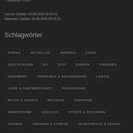
7 Benutzer
online
Letztes Update: 02.08.2026 00:45:01
Nächstes Update: 09.08.2026 00:45:01
Schlagwörter
AFRIKA
AKTUELLES
AMERIKA
ASIEN
DEUTSCHLAND
DIY
DIÄT
EUROPA
FINANZEN
HANDWERK
KRANKHEIT & BEHINDERUNG
LGBTIQ
LIEBE & PARTNERSCHAFT
PHILOSOPHIE
RECHT & GESETZ
RELIGION
SHOPPING
SMARTPHONE
SOZIALES
STÄDTE & REGIONEN
TECHNIK
TRAINING & FITNESS
VEGETARISCH & VEGAN