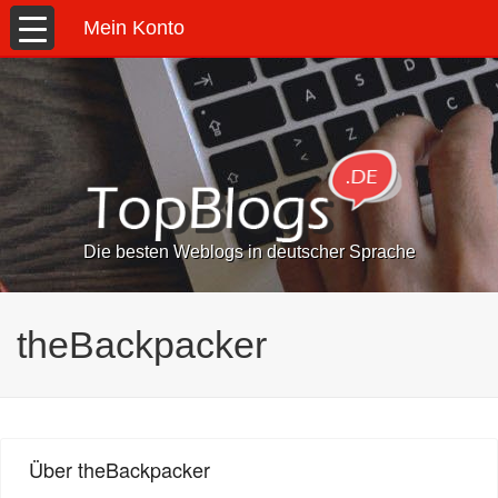
Mein Konto
Die besten Weblogs in deutscher Sprache
theBackpacker
Über theBackpacker