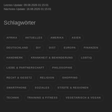
Letztes Update: 09.08.2026 01:15:01
Nächstes Update: 16.08.2026 01:15:01
Schlagwörter
AFRIKA
AKTUELLES
AMERIKA
ASIEN
DEUTSCHLAND
DIY
DIÄT
EUROPA
FINANZEN
HANDWERK
KRANKHEIT & BEHINDERUNG
LGBTIQ
LIEBE & PARTNERSCHAFT
PHILOSOPHIE
RECHT & GESETZ
RELIGION
SHOPPING
SMARTPHONE
SOZIALES
STÄDTE & REGIONEN
TECHNIK
TRAINING & FITNESS
VEGETARISCH & VEGAN