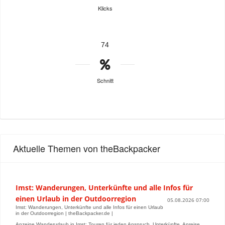
Klicks
74
Schnitt
Aktuelle Themen von theBackpacker
Imst: Wanderungen, Unterkünfte und alle Infos für
einen Urlaub in der Outdoorregion
05.08.2026 07:00
Imst: Wanderungen, Unterkünfte und alle Infos für einen Urlaub
in der Outdoorregion | theBackpacker.de |
Anzeige Wanderurlaub in Imst: Touren für jeden Anspruch, Unterkünfte, Anreise,