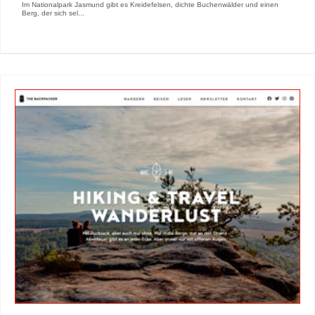
Im Nationalpark Jasmund gibt es Kreidefelsen, dichte Buchenwälder und einen
Berg, der sich sel...