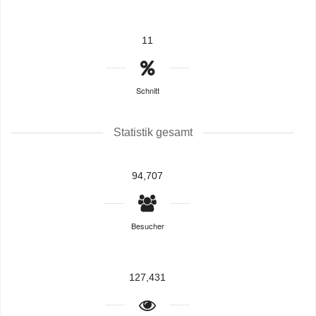
11
Schnitt
Statistik gesamt
94,707
Besucher
127,431