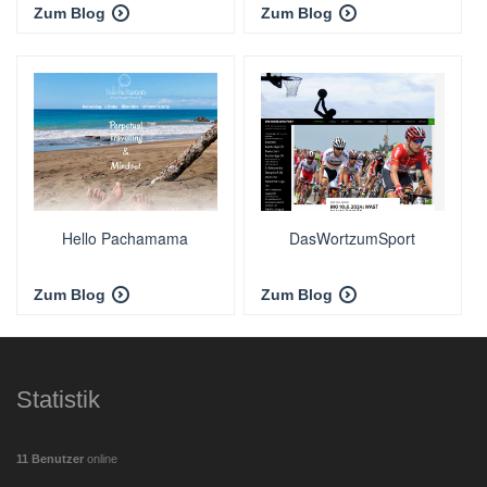
Zum Blog
Zum Blog
Hello Pachamama
DasWortzumSport
Zum Blog
Zum Blog
Statistik
11 Benutzer
online