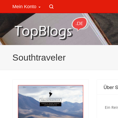
Mein Konto
Southtraveler
Über S
Ein Re