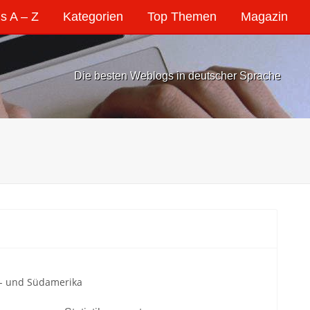
s A – Z
Kategorien
Top Themen
Magazin
Die besten Weblogs in deutscher Sprache
l- und Südamerika