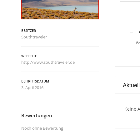
BESITZER
Southtraveler
Be
WEBSEITE
http://www.southtraveler.de
BEITRITTSDATUM
Aktuel
3. April 2016
Keine A
Bewertungen
Noch ohne Bewertung