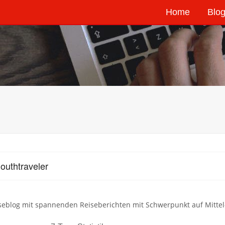
Home
Blog
outhtraveler
iseblog mit spannenden Reiseberichten mit Schwerpunkt auf Mitte