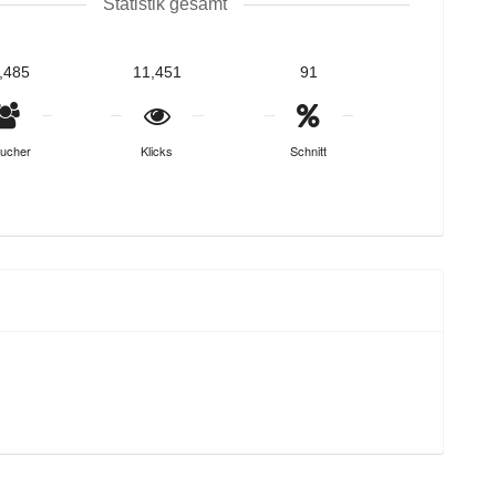
Statistik gesamt
,485
11,451
91
ucher
Klicks
Schnitt