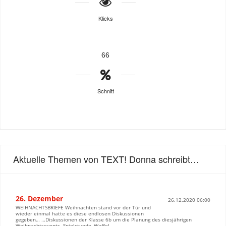
Klicks
66
Schnitt
Aktuelle Themen von TEXT! Donna schreibt…
26. Dezember
26.12.2020 06:00
WEIHNACHTSBRIEFE Weihnachten stand vor der Tür und
wieder einmal hatte es diese endlosen Diskussionen
gegeben… …Diskussionen der Klasse 6b um die Planung des diesjährigen
Weihnachtsevents. Spielstunde, Waffel...