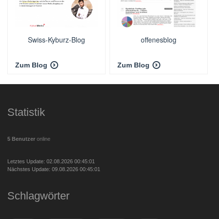
Swiss-Kyburz-Blog
offenesblog
Zum Blog
Zum Blog
Statistik
5 Benutzer
online
Letztes Update: 02.08.2026 00:45:01
Nächstes Update: 09.08.2026 00:45:01
Schlagwörter