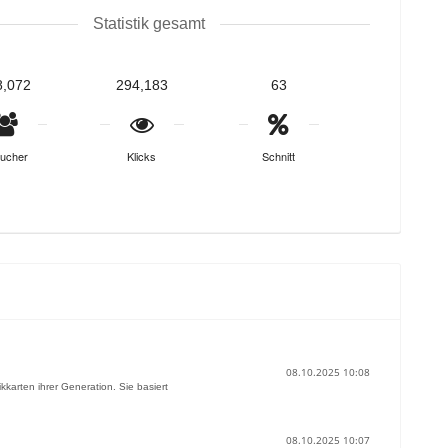
Statistik gesamt
8,072
294,183
63
ucher
Klicks
Schnitt
08.10.2025 10:08
karten ihrer Generation. Sie basiert
08.10.2025 10:07