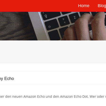
Home
Blog
my Echo
ber den neuen Amazon Echo und den Amazon Echo Dot. Wer oder was 