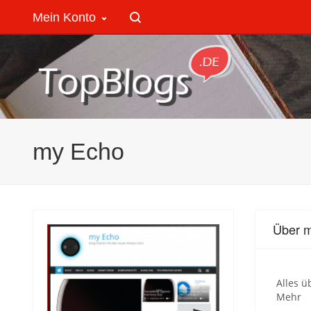
Mein Konto
my Echo
Über 
Alles ü
Mehr