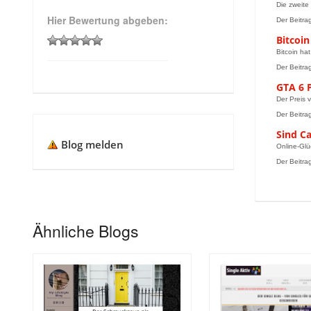
Die zweite
Hier Bewertung abgeben:
Der Beitra
Bitcoi
Bitcoin ha
Der Beitra
GTA 6 
Der Preis 
Der Beitra
Sind Ca
Blog melden
Online-Glü
Der Beitra
Ähnliche Blogs