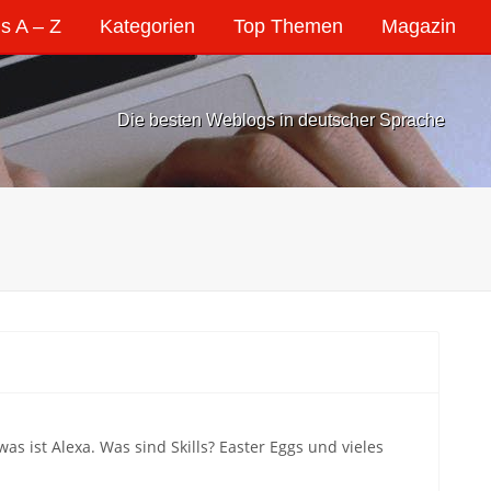
s A – Z
Kategorien
Top Themen
Magazin
Die besten Weblogs in deutscher Sprache
ist Alexa. Was sind Skills? Easter Eggs und vieles