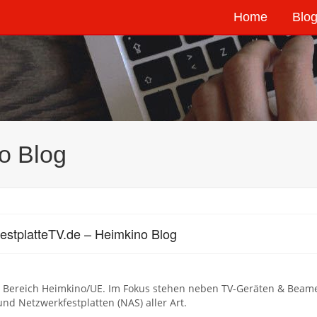
Home
Blog
o Blog
estplatteTV.de – Heimkino Blog
 Bereich Heimkino/UE. Im Fokus stehen neben TV-Geräten & Beamer
und Netzwerkfestplatten (NAS) aller Art.