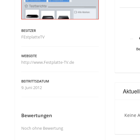
BESITZER
FEstplatteTV
Be
WEBSEITE
http://www.Festplatte-TV.de
BEITRITTSDATUM
9. Juni 2012
Aktuel
Bewertungen
Keine A
Noch ohne Bewertung