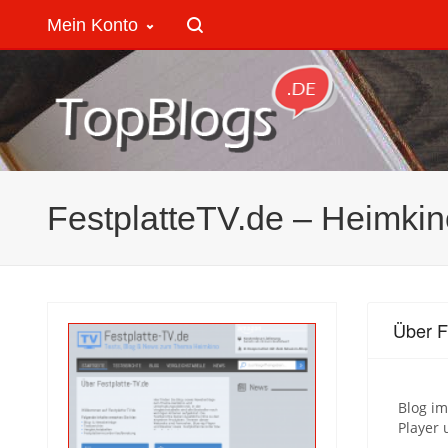
Mein Konto
FestplatteTV.de – Heimkin
Über F
Blog im
Player 