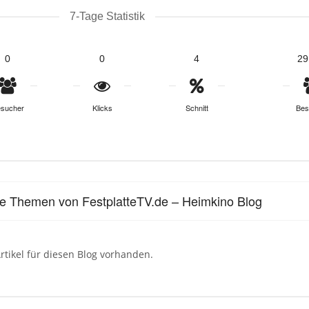
7-Tage Statistik
0
0
4
29
sucher
Klicks
Schnitt
Bes
le Themen von FestplatteTV.de – Heimkino Blog
rtikel für diesen Blog vorhanden.