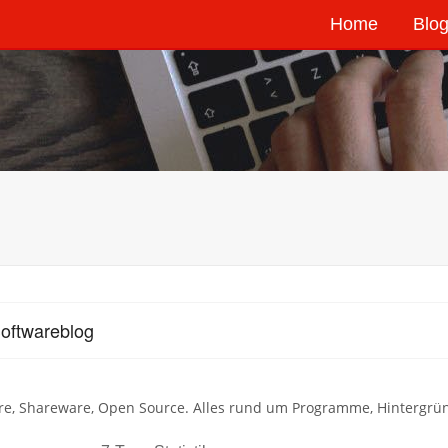
Home
Blog
oftwareblog
re, Shareware, Open Source. Alles rund um Programme, Hintergrü