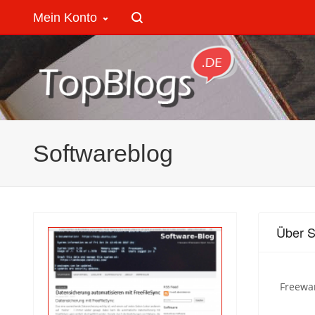
Mein Konto
Softwareblog
Über S
Freewa