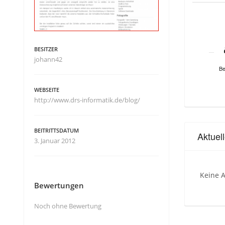
BESITZER
johann42
Be
WEBSEITE
http://www.drs-informatik.de/blog/
BEITRITTSDATUM
Aktuel
3. Januar 2012
Keine A
Bewertungen
Noch ohne Bewertung