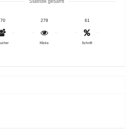
Statistik gesamt
170
278
61
ucher
Klicks
Schnitt