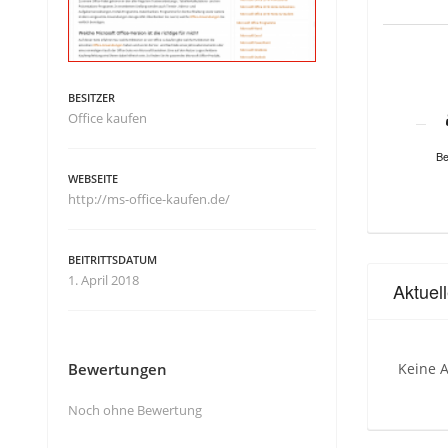
BESITZER
Office kaufen
Be
WEBSEITE
http://ms-office-kaufen.de/
BEITRITTSDATUM
1. April 2018
Aktuel
Bewertungen
Keine A
Noch ohne Bewertung