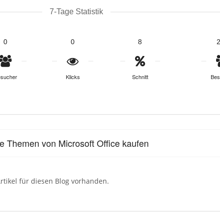
7-Tage Statistik
0
0
8
sucher
Klicks
Schnitt
Bes
le Themen von Microsoft Office kaufen
rtikel für diesen Blog vorhanden.