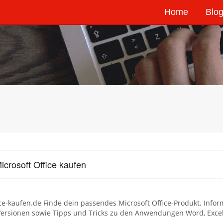
Home
Blog
icrosoft Office kaufen
ce-kaufen.de Finde dein passendes Microsoft Office-Produkt. Info
Versionen sowie Tipps und Tricks zu den Anwendungen Word, Excel