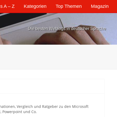
s A – Z
Kategorien
Top Themen
Magazin
Die besten Weblogs in deutscher Sprache
rmationen, Vergleich und Ratgeber zu den Microsoft
, Powerpoint und Co.