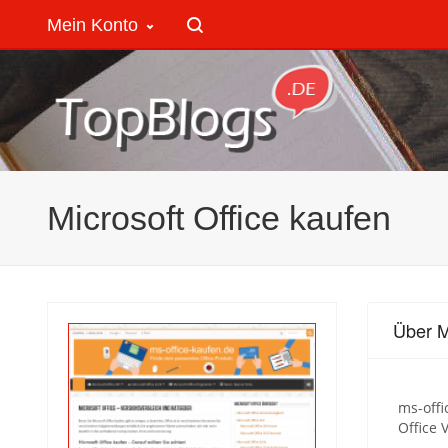
Mein Konto
Microsoft Office kaufen
Über M
ms-offi
Office 