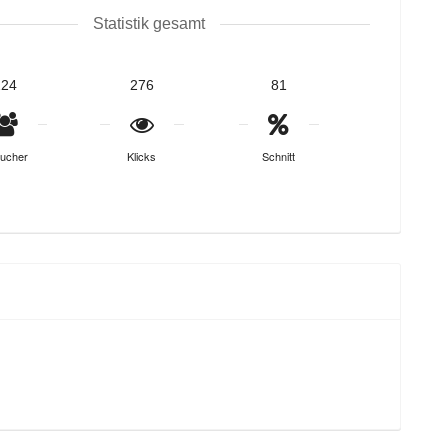
Statistik gesamt
224
276
81
ucher
Klicks
Schnitt