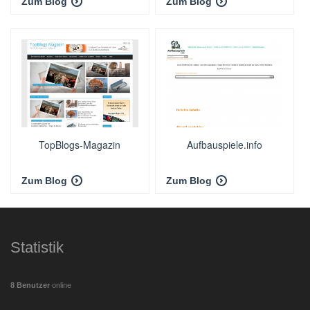
Zum Blog
Zum Blog
TopBlogs-Magazin
Aufbauspiele.info
Zum Blog
Zum Blog
Statistik
8 Benutzer
online