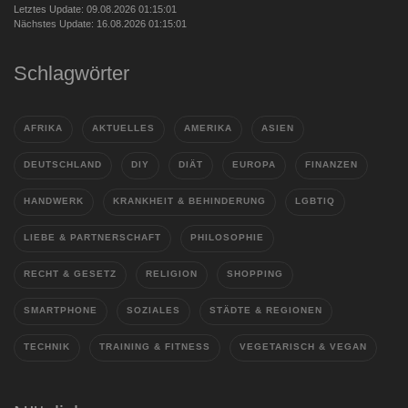
Letztes Update: 09.08.2026 01:15:01
Nächstes Update: 16.08.2026 01:15:01
Schlagwörter
AFRIKA
AKTUELLES
AMERIKA
ASIEN
DEUTSCHLAND
DIY
DIÄT
EUROPA
FINANZEN
HANDWERK
KRANKHEIT & BEHINDERUNG
LGBTIQ
LIEBE & PARTNERSCHAFT
PHILOSOPHIE
RECHT & GESETZ
RELIGION
SHOPPING
SMARTPHONE
SOZIALES
STÄDTE & REGIONEN
TECHNIK
TRAINING & FITNESS
VEGETARISCH & VEGAN