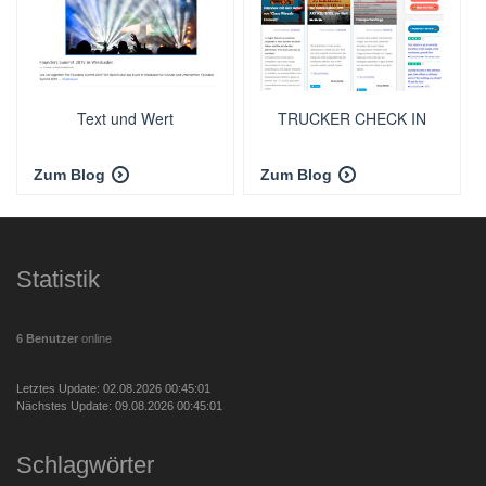
Text und Wert
TRUCKER CHECK IN
Zum Blog
Zum Blog
Statistik
6 Benutzer
online
Letztes Update: 02.08.2026 00:45:01
Nächstes Update: 09.08.2026 00:45:01
Schlagwörter