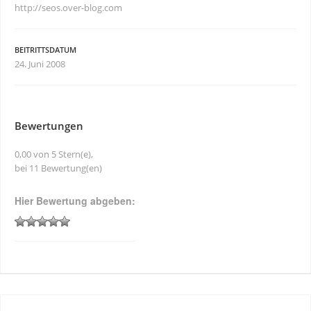
http://seos.over-blog.com
BEITRITTSDATUM
24. Juni 2008
Bewertungen
0,00 von 5 Stern(e),
bei 11 Bewertung(en)
Hier Bewertung abgeben: