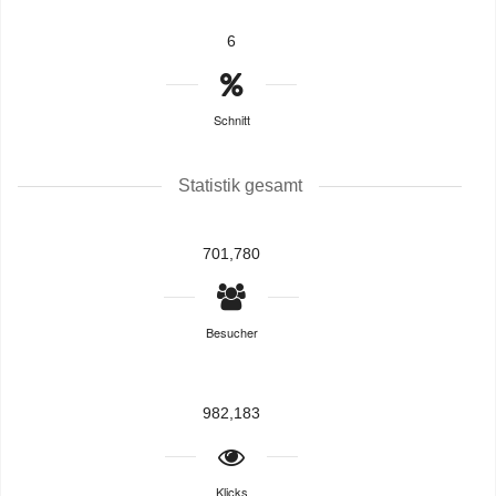
6
Schnitt
Statistik gesamt
701,780
Besucher
982,183
Klicks