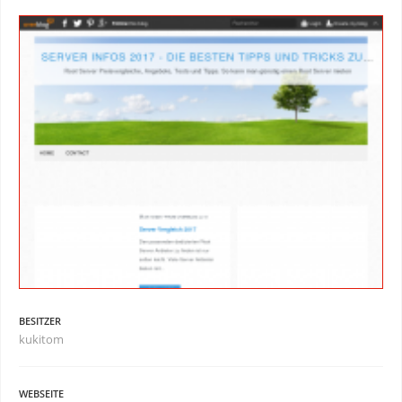
BESITZER
kukitom
WEBSEITE