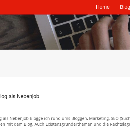
Home
Blog
log als Nebenjob
og als Nebenjob Blogge ich rund ums Bloggen, Marketing, SEO (Su
nen mit dem Blog. Auch Existenzgründerthemen und die Rechtsla