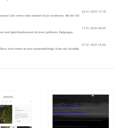
20.01.2025 17:18
„nebenbei“ den einen oder anderen Euro verdienen. Mit der VG
17.01.2025 06:00
hen sind gleichbedeutend mit einer größeren Zielgruppe.
01.01.2025 16:00
 nicht immer ist eine kostenpflichtige Suite wie Seobility