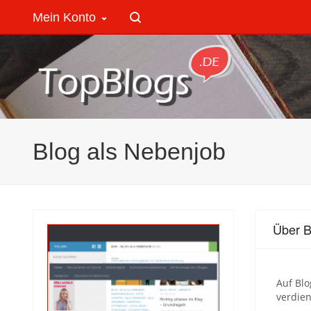
Mein Konto
Blog als Nebenjob
Über B
Auf Bl
verdie