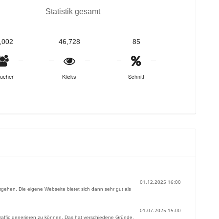
Statistik gesamt
,002
46,728
85
ucher
Klicks
Schnitt
01.12.2025 16:00
gehen. Die eigene Webseite bietet sich dann sehr gut als
01.07.2025 15:00
raffic generieren zu können. Das hat verschiedene Gründe.