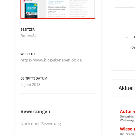
BESITZER
Ronny84
Be
WEBSEITE
https://www.blog-als-nebenjob.de
BEITRITTSDATUM
2. Juni 2018
Aktuel
Bewertungen
Autor w
Selfpublis
Werkzeug d
Noch ohne Bewertung
Wieso 
Die Zeiten