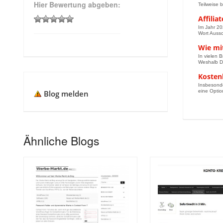
Hier Bewertung abgeben:
Teilweise b
Affili
Im Jahr 20
Wort Auss
Wie mi
In vielen 
Weshalb Du
Kosten
Insbesonde
eine Optio
Blog melden
Ähnliche Blogs