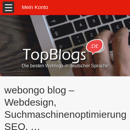
Mein Konto
Die besten Weblogs in deutscher Sprache
webongo blog –
Webdesign,
Suchmaschinenoptimierung
SEO, …