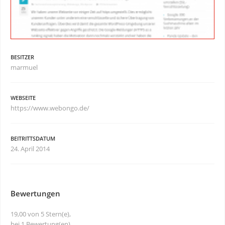
BESITZER
marmuel
WEBSEITE
https://www.webongo.de/
BEITRITTSDATUM
24. April 2014
Bewertungen
19,00 von 5 Stern(e),
bei 1 Bewertung(en)