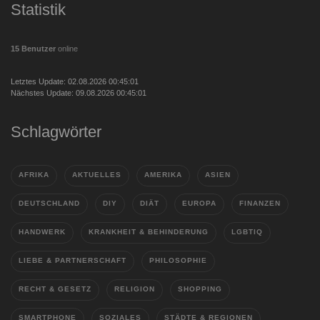
Statistik
15 Benutzer
online
Letztes Update: 02.08.2026 00:45:01
Nächstes Update: 09.08.2026 00:45:01
Schlagwörter
AFRIKA
AKTUELLES
AMERIKA
ASIEN
DEUTSCHLAND
DIY
DIÄT
EUROPA
FINANZEN
HANDWERK
KRANKHEIT & BEHINDERUNG
LGBTIQ
LIEBE & PARTNERSCHAFT
PHILOSOPHIE
RECHT & GESETZ
RELIGION
SHOPPING
SMARTPHONE
SOZIALES
STÄDTE & REGIONEN