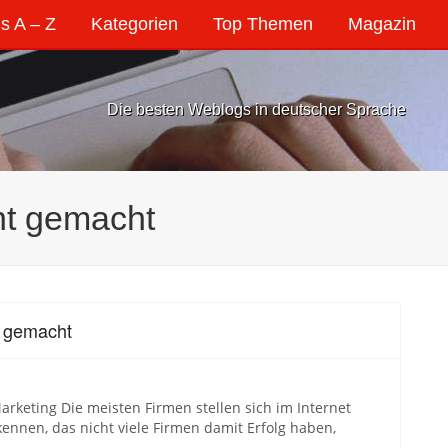
s A – Z
Kategorien
Top Themen
Magazin
Die besten Weblogs in deutscher Sprache
ht gemacht
t gemacht
rketing Die meisten Firmen stellen sich im Internet
nnen, das nicht viele Firmen damit Erfolg haben,