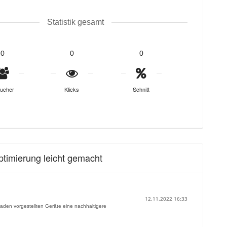
Statistik gesamt
0
0
0
ucher
Klicks
Schnitt
timierung leicht gemacht
12.11.2022 16:33
tfaden vorgestellten Geräte eine nachhaltigere