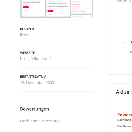
BESITZER
likePR
Be
WEBSEITE
https://like-pr.de/
BEITRITTSDATUM
13. November 2009
Aktuel
Bewertungen
Powers
Noch ohne Bewertung
Nachhaltig
Der Beitrag