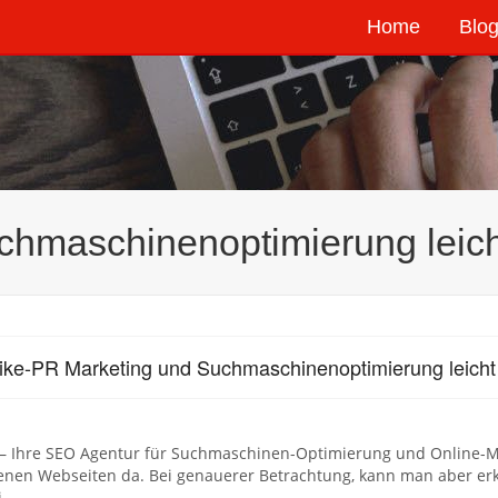
Home
Blog
chmaschinenoptimierung leic
ike-PR Marketing und Suchmaschinenoptimierung leich
 – Ihre SEO Agentur für Suchmaschinen-Optimierung und Online-Ma
enen Webseiten da. Bei genauerer Betrachtung, kann man aber erke
i