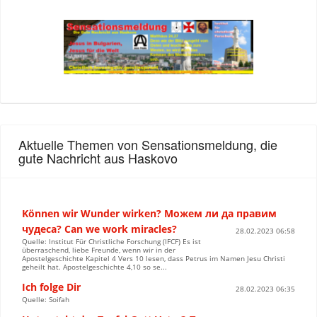
Aktuelle Themen von Sensationsmeldung, die
gute Nachricht aus Haskovo
Können wir Wunder wirken? Можем ли да правим
чудеса? Can we work miracles?
28.02.2023 06:58
Quelle: Institut Für Christliche Forschung (IFCF) Es ist
überraschend, liebe Freunde, wenn wir in der
Apostelgeschichte Kapitel 4 Vers 10 lesen, dass Petrus im Namen Jesu Christi
geheilt hat. Apostelgeschichte 4,10 so se...
Ich folge Dir
28.02.2023 06:35
Quelle: Soifah