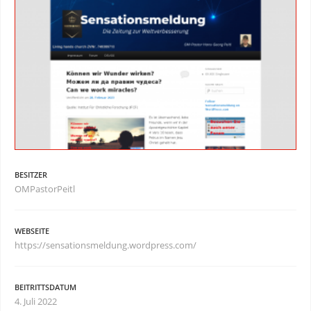
BESITZER
OMPastorPeitl
WEBSEITE
https://sensationsmeldung.wordpress.com/
BEITRITTSDATUM
4. Juli 2022