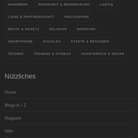
HANDWERK
KRANKHEIT & BEHINDERUNG
LGBTIQ
LIEBE & PARTNERSCHAFT
PHILOSOPHIE
RECHT & GESETZ
RELIGION
SHOPPING
SMARTPHONE
SOZIALES
STÄDTE & REGIONEN
TECHNIK
TRAINING & FITNESS
VEGETARISCH & VEGAN
Nützliches
Home
Blogs A – Z
Magazin
Hilfe