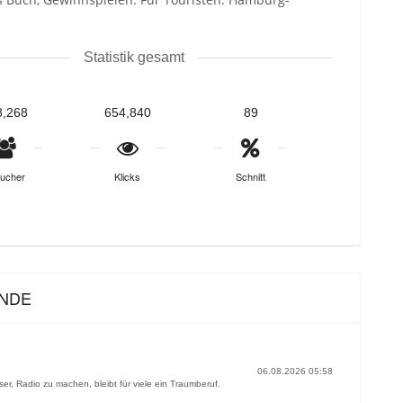
Statistik gesamt
8,268
654,840
89
ucher
Klicks
Schnitt
ANDE
06.08.2026 05:58
, Radio zu machen, bleibt für viele ein Traumberuf.