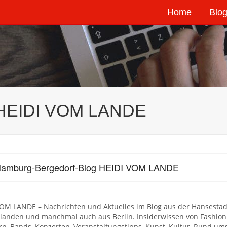
Home
Blog
 HEIDI VOM LANDE
Hamburg-Bergedorf-Blog HEIDI VOM LANDE
VOM LANDE – Nachrichten und Aktuelles im Blog aus der Hansestad
landen und manchmal auch aus Berlin. Insiderwissen von Fashio
n, Bands, Konzerten, Veranstaltungstipps, Kunst, Kultur, Rund um