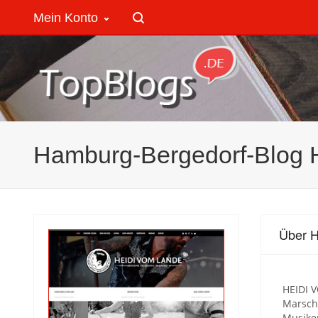
Mein Konto
Hamburg-Bergedorf-Blog
Über 
HEIDI 
Marsch
Musiker