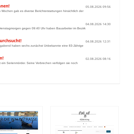
nnen!
05.08.2026 09:56
Wochen gab es diverse Berichterstattungen hinsichtlich der
04.08.2026 14:30
ienstagmorgen gegen 09:40 Uhr haben Bauarbeiter im Bezirk
urchsucht!
04.08.2026 12:31
nntagabend haben sechs zunächst Unbekannte eine 83-Jährige
m!
02.08.2026 08:16
st ein Serienmörder. Seine Verbrechen verfolgen sie noch