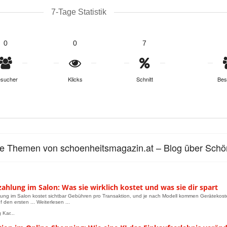
7-Tage Statistik
0
0
7
sucher
Klicks
Schnitt
Bes
le Themen von schoenheitsmagazin.at – Blog über Schö
ahlung im Salon: Was sie wirklich kostet und was sie dir spart
ung im Salon kostet sichtbar Gebühren pro Transaktion, und je nach Modell kommen Gerätekos
 den ersten ... Weiterlesen ...
 Kar...