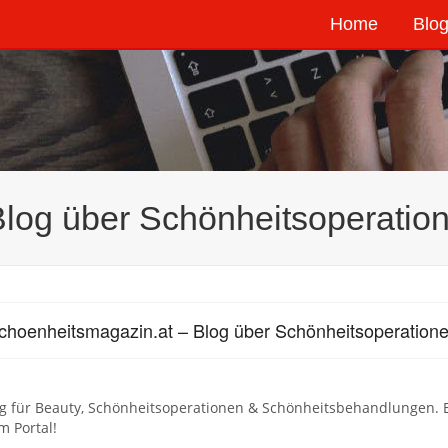
Home
Blog
Blog über Schönheitsoperati
choenheitsmagazin.at – Blog über Schönheitsoperation
og für Beauty, Schönheitsoperationen & Schönheitsbehandlungen. 
 Portal!