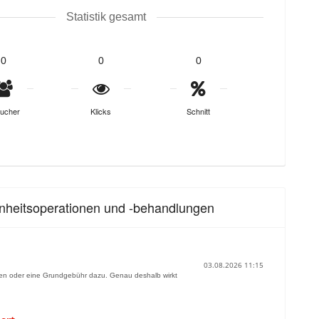
Statistik gesamt
0
0
0
ucher
Klicks
Schnitt
nheitsoperationen und -behandlungen
03.08.2026 11:15
ten oder eine Grundgebühr dazu. Genau deshalb wirkt