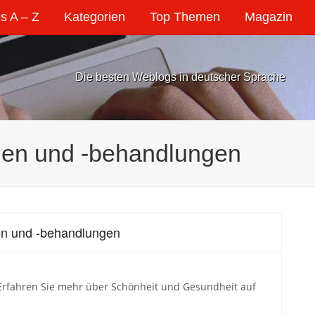
s A – Z
Kategorien
Top Themen
Magazin
Die besten Weblogs in deutscher Sprache
onen und -behandlungen
en und -behandlungen
Erfahren Sie mehr über Schönheit und Gesundheit auf