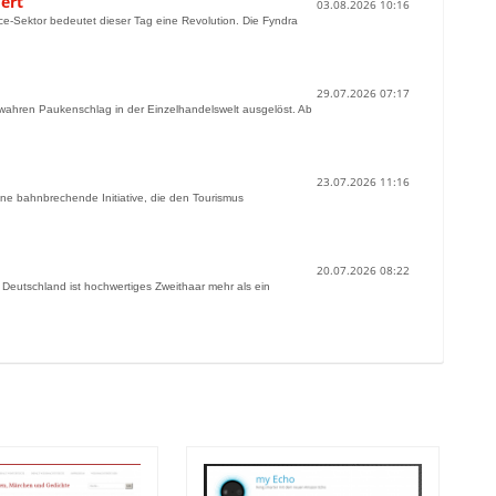
ert
03.08.2026 10:16
e-Sektor bedeutet dieser Tag eine Revolution. Die Fyndra
29.07.2026 07:17
n wahren Paukenschlag in der Einzelhandelswelt ausgelöst. Ab
23.07.2026 11:16
ne bahnbrechende Initiative, die den Tourismus
20.07.2026 08:22
Deutschland ist hochwertiges Zweithaar mehr als ein