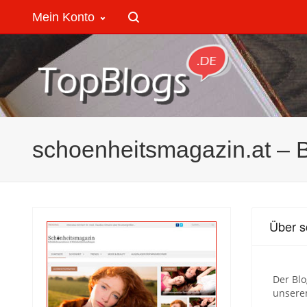
Mein Konto
schoenheitsmagazin.at – 
Über s
Der Bl
unserem