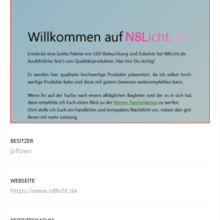
BESITZER
joflowz
WEBSEITE
https://www.n8licht.de