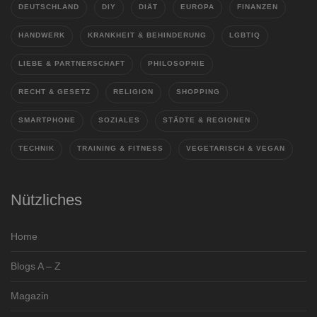
DEUTSCHLAND
DIY
DIÄT
EUROPA
FINANZEN
HANDWERK
KRANKHEIT & BEHINDERUNG
LGBTIQ
LIEBE & PARTNERSCHAFT
PHILOSOPHIE
RECHT & GESETZ
RELIGION
SHOPPING
SMARTPHONE
SOZIALES
STÄDTE & REGIONEN
TECHNIK
TRAINING & FITNESS
VEGETARISCH & VEGAN
Nützliches
Home
Blogs A – Z
Magazin